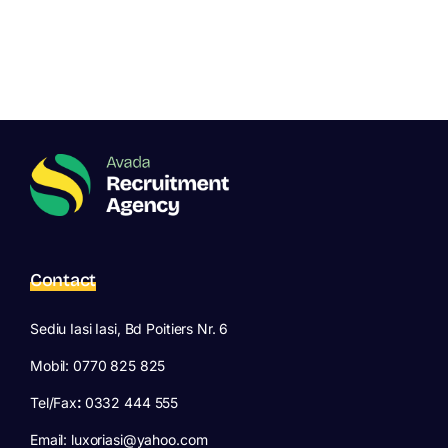
Contact
Sediu Iasi Iasi, Bd Poitiers Nr. 6
Mobil: 0770 825 825
Tel/Fax
:
0332 444 555
Email: luxoriasi@yahoo.com